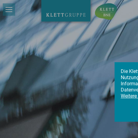
Die Kle
Nutzung
Informa
Datenve
Weitere