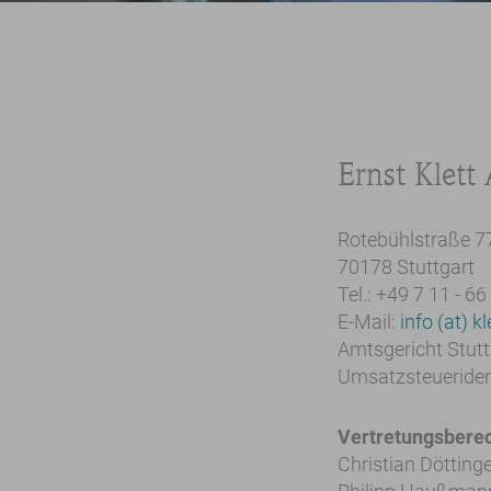
Ernst Klett 
Rotebühlstraße 7
70178 Stuttgart
Tel.: +49 7 11 - 66
E-Mail:
info (at) k
Amtsgericht Stut
Umsatzsteueride
Vertretungsberec
Christian Dötting