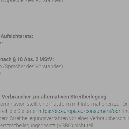
 (Sprecher des Vorstandes)
 Aufsichtsrats:
er
 nach § 18 Abs. 2 MStV:
 (Sprecher des Vorstandes)
7
r Verbraucher zur alternativen Streitbeilegung
ommission stellt eine Plattform mit Informationen zur Onl
reit, die Sie unter
https://ec.europa.eu/consumers/odr
fin
em Streitbeilegungsverfahren vor einer Verbraucherschli
streitbeilegungsgesetz (VSBG) nicht teil.