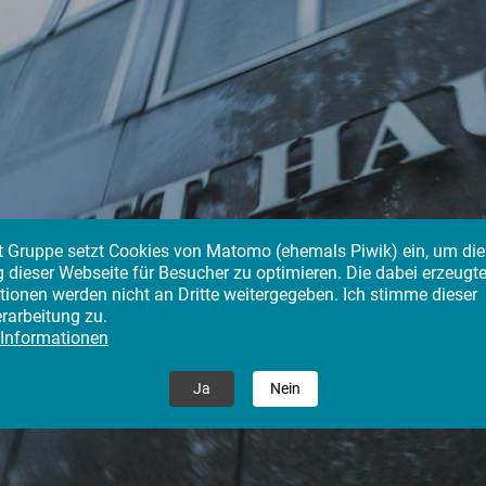
tt Gruppe setzt Cookies von Matomo (ehemals Piwik) ein, um die
 dieser Webseite für Besucher zu optimieren. Die dabei erzeugt
tionen werden nicht an Dritte weitergegeben. Ich stimme dieser
rarbeitung zu.
 Informationen
Impressum
Ja
Nein