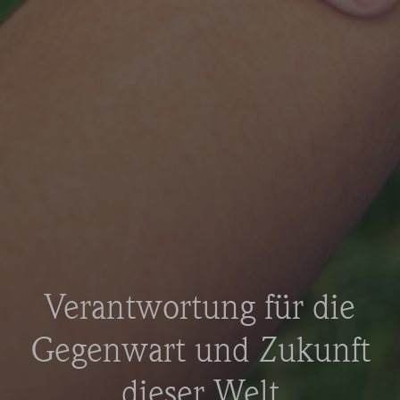
Verantwortung für die
Gegenwart und Zukunft
dieser Welt