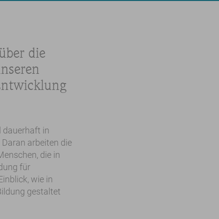
über die
unseren
Entwicklung
 dauerhaft in
 Daran arbeiten die
Menschen, die in
ldung für
nblick, wie in
ildung gestaltet