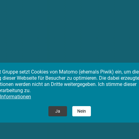
tt Gruppe setzt Cookies von Matomo (ehemals Piwik) ein, um die
 dieser Webseite für Besucher zu optimieren. Die dabei erzeugt
tionen werden nicht an Dritte weitergegeben. Ich stimme dieser
rarbeitung zu.
 Informationen
BNE bei Klett
Ja
Nein