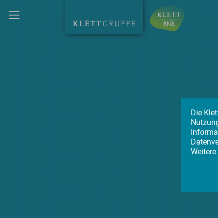
Die Kle
Nutzung
Informa
Datenve
Weitere