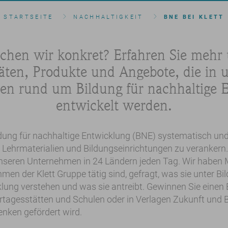
STARTSEITE
NACHHALTIGKEIT
BNE BEI KLETT
hen wir konkret? Erfahren Sie mehr 
täten, Produkte und Angebote, die in 
n rund um Bildung für nachhaltige 
entwickelt werden.
Bildung für nachhaltige Entwicklung (BNE) systematisch und
Lehrmaterialien und Bildungseinrichtungen zu verankern.
unseren Unternehmen in 24 Ländern jeden Tag. Wir haben 
men der Klett Gruppe tätig sind, gefragt, was sie unter Bi
lung verstehen und was sie antreibt. Gewinnen Sie einen Ei
tagesstätten und Schulen oder in Verlagen Zukunft und B
nken gefördert wird.