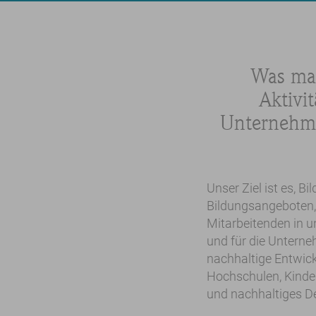
Was mac
Aktivi
Unternehme
Unser Ziel ist es, 
Bildungsangeboten, 
Mitarbeitenden in 
und für die Unterneh
nachhaltige Entwick
Hochschulen, Kinder
und nachhaltiges De