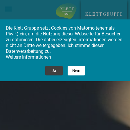
Die Klett Gruppe setzt Cookies von Matomo (ehemals
Piwik) ein, um die Nutzung dieser Webseite für Besucher
zu optimieren. Die dabei erzeugten Informationen werden
nicht an Dritte weitergegeben. Ich stimme dieser
Datenverarbeitung zu.
Weitere Informationen
Ja
Nein