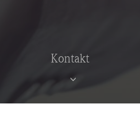
Kontakt
Sie möchten mit uns Kontakt aufnehmen?
Dann nutzen Sie gerne unser Kontaktformular und
senden uns Ihr Anliegen.
Anrede