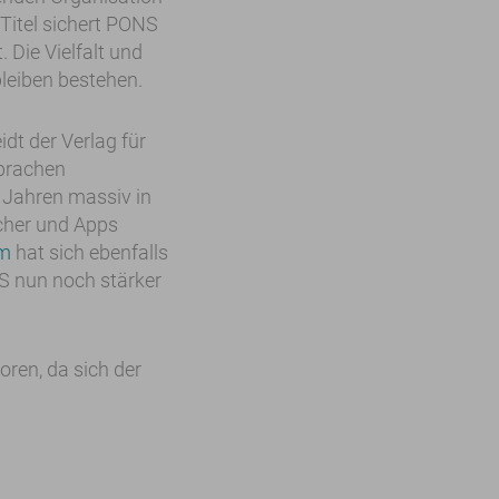
Titel sichert PONS
Die Vielfalt und
leiben bestehen.
dt der Verlag für
prachen
 Jahren massiv in
ücher und Apps
m
hat sich ebenfalls
S nun noch stärker
ren, da sich der