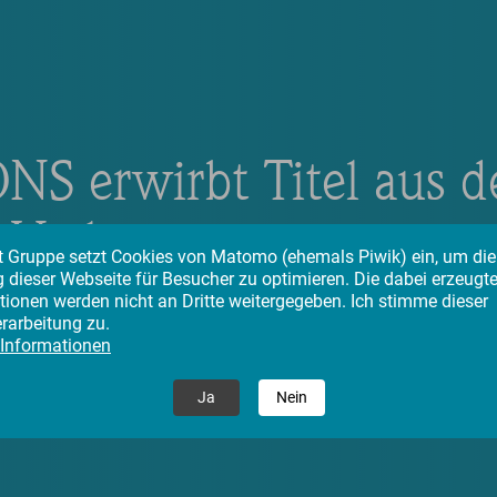
NS erwirbt Titel aus 
Verlagsprogramm von
tt Gruppe setzt Cookies von Matomo (ehemals Piwik) ein, um die
 dieser Webseite für Besucher zu optimieren. Die dabei erzeugt
Langenscheidt
tionen werden nicht an Dritte weitergegeben. Ich stimme dieser
rarbeitung zu.
 Informationen
29.04.2019
– Pressemitteilung
Ja
Nein