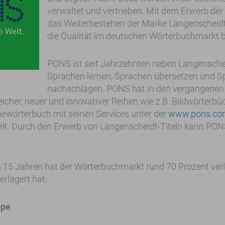
verwaltet und vertrieben. Mit dem Erwerb der 
das Weiterbestehen der Marke Langenscheidt. 
die Qualität im deutschen Wörterbuchmarkt b
PONS ist seit Jahrzehnten neben Langenschei
Sprachen lernen, Sprachen übersetzen und S
nachschlagen. PONS hat in den vergangenen
icher, neuer und innovativer Reihen wie z.B. Bildwörterb
inewörterbuch mit seinen Services unter der
www.pons.co
kelt. Durch den Erwerb von Langenscheidt-Titeln kann PON
 15 Jahren hat der Wörterbuchmarkt rund 70 Prozent verlo
erlagert hat.
ppe