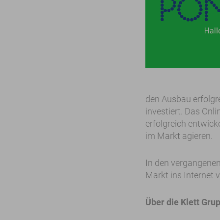
den Ausbau erfolgre
investiert. Das Onl
erfolgreich entwic
im Markt agieren.
In den vergangenen
Markt ins Internet v
Über die Klett Gru