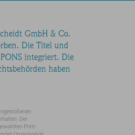
scheidt GmbH & Co.
ben. Die Titel und
PONS integriert. Die
ichtsbehörden haben
angestoßenen
rhalten. Der
ewählten Print-
henden Organisation