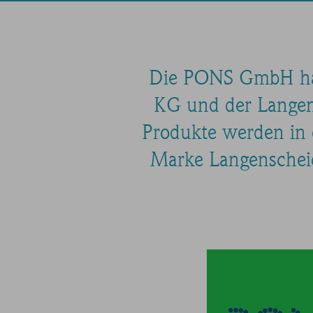
Die PONS GmbH hat
KG und der Langen
Produkte werden in 
Marke Langenscheid