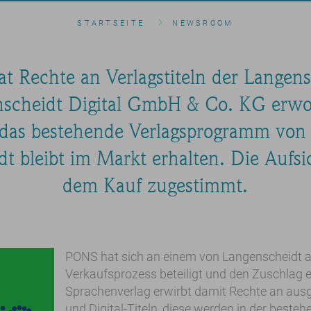
STARTSEITE
NEWSROOM
 Rechte an Verlagstiteln der Langen
scheidt Digital GmbH & Co. KG erwor
das bestehende Verlagsprogramm von 
t bleibt im Markt erhalten. Die Aufs
dem Kauf zugestimmt.
PONS hat sich an einem von Langenscheidt 
Verkaufsprozess beteiligt und den Zuschlag e
Sprachenverlag erwirbt damit Rechte an ausg
und Digital-Titeln, diese werden in der beste