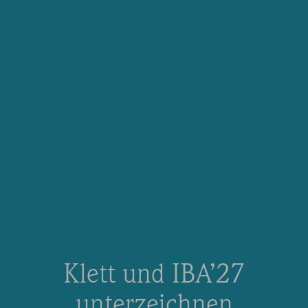
Klett und IBA’27
unterzeichnen